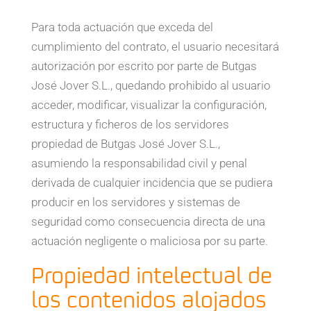
Para toda actuación que exceda del
cumplimiento del contrato, el usuario necesitará
autorización por escrito por parte de Butgas
José Jover S.L., quedando prohibido al usuario
acceder, modificar, visualizar la configuración,
estructura y ficheros de los servidores
propiedad de Butgas José Jover S.L.,
asumiendo la responsabilidad civil y penal
derivada de cualquier incidencia que se pudiera
producir en los servidores y sistemas de
seguridad como consecuencia directa de una
actuación negligente o maliciosa por su parte.
Propiedad intelectual de
los contenidos alojados